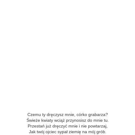
Czemu ty dręczysz mnie, córko grabarza?
Świeże kwiaty wciąż przynosisz do mnie tu.
Przestań już dręczyć mnie i nie powtarzaj,
Jak twój ojciec sypał ziemię na mój grób.