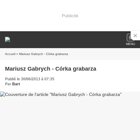
Publicité
MENU
Accueil
» Mariusz Gabrych - Córka grabarza
Mariusz Gabrych - Córka grabarza
Publié le 30/06/2013 à 07:35
Par
Bart