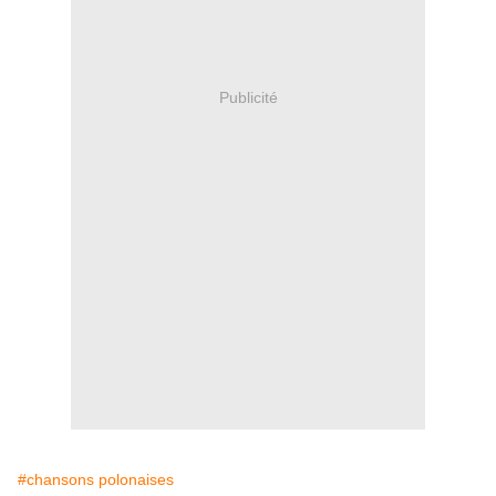
Publicité
#chansons polonaises