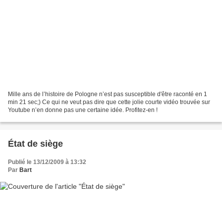
Mille ans de l’histoire de Pologne n’est pas susceptible d'être raconté en 1
min 21 sec;) Ce qui ne veut pas dire que cette jolie courte vidéo trouvée sur
Youtube n’en donne pas une certaine idée. Profitez-en !
État de siège
Publié le 13/12/2009 à 13:32
Par
Bart