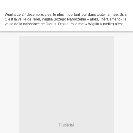
Wigilia Le 24 décembre, c’est le plus important jour dans toute l’année. Si, si.
C’est la veille de Noël, Wigilia Bożego Narodzenia – alors, littéralement « la
veille de la naissance de Dieu ». D’ailleurs le mot « Wigilia » (veille) n’est
utilisé en polonais...
Publicité