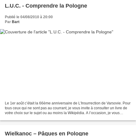
L.U.C. - Comprendre la Pologne
Publié le 04/08/2010 à 20:00
Par
Bart
Le 1er août c’était la 66ème anniversaire de L'Insurrection de Varsovie. Pour
tous ceux qui ne sont pas au courrant, je vous invite à consulter un livre de
votre choix sur le sujet ou au moins la Wikipédia. A l’occasion, je vous
propose de jeter un coup...
Wielkanoc – Pâques en Pologne