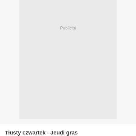
Publicité
Tłusty czwartek - Jeudi gras