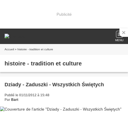
Publicité
MENU
Accueil
» histoire - tradition et culture
histoire - tradition et culture
Dziady - Zaduszki - Wszystkich Świętych
Publié le 01/11/2012 à 15:48
Par
Bart