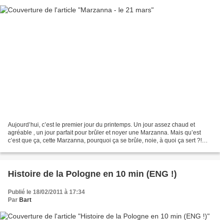
Aujourd’hui, c’est le premier jour du printemps. Un jour assez chaud et
agréable , un jour parfait pour brûler et noyer une Marzanna. Mais qu’est
c’est que ça, cette Marzanna, pourquoi ça se brûle, noie, à quoi ça sert ?!
Marzanna (peu de Polonais le...
Histoire de la Pologne en 10 min (ENG !)
Publié le 18/02/2011 à 17:34
Par
Bart