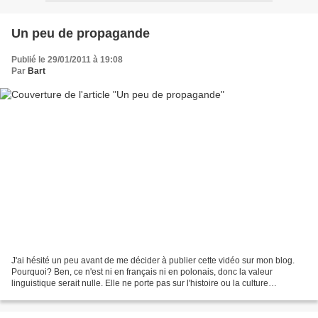
Un peu de propagande
Publié le 29/01/2011 à 19:08
Par
Bart
J'ai hésité un peu avant de me décider à publier cette vidéo sur mon blog.
Pourquoi? Ben, ce n'est ni en français ni en polonais, donc la valeur
linguistique serait nulle. Elle ne porte pas sur l'histoire ou la culture
polonaises, donc elle n'enrichira...