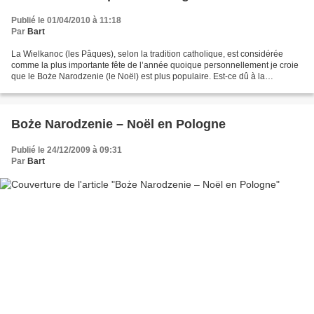
Publié le 01/04/2010 à 11:18
Par
Bart
La Wielkanoc (les Pâques), selon la tradition catholique, est considérée
comme la plus importante fête de l’année quoique personnellement je croie
que le Boże Narodzenie (le Noël) est plus populaire. Est-ce dû à la
commercialisation et la mondialisation...
Boże Narodzenie – Noël en Pologne
Publié le 24/12/2009 à 09:31
Par
Bart