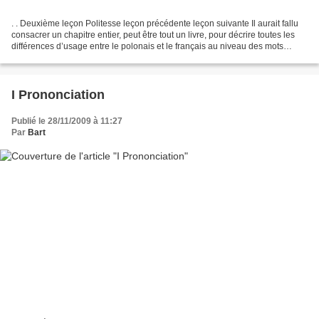
. . Deuxième leçon Politesse leçon précédente leçon suivante Il aurait fallu
consacrer un chapitre entier, peut être tout un livre, pour décrire toutes les
différences d’usage entre le polonais et le français au niveau des mots
exprimant la politesse...
I Prononciation
Publié le 28/11/2009 à 11:27
Par
Bart