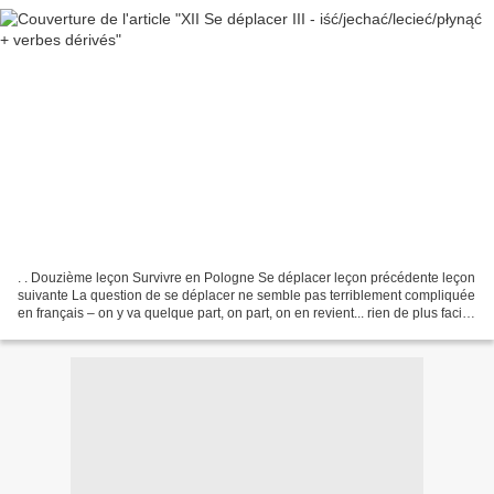
. . Douzième leçon Survivre en Pologne Se déplacer leçon précédente leçon
suivante La question de se déplacer ne semble pas terriblement compliquée
en français – on y va quelque part, on part, on en revient... rien de plus facile
que de préciser le moyen...