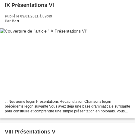
IX Présentations VI
Publié le 09/01/2011 à 09:49
Par
Bart
. . Neuvième leçon Présentations Récapitulation Chansons leçon
précédente leçon suivante Vous avez déjà une base grammaticale suffisante
pour construire et comprendre une simple présentation en polonais. Vous
avez maîtrisé les verbes mieć et być, ainsi...
VIII Présentations V