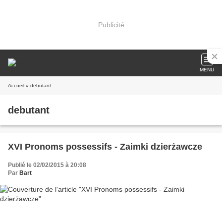
Publicité
MENU
Accueil
» debutant
debutant
XVI Pronoms possessifs - Zaimki dzierżawcze
Publié le 02/02/2015 à 20:08
Par
Bart