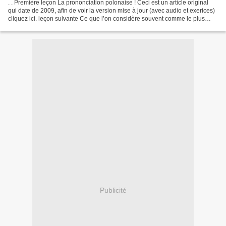
. . Première leçon La prononciation polonaise ! Ceci est un article original
qui date de 2009, afin de voir la version mise à jour (avec audio et exerices)
cliquez ici. leçon suivante Ce que l’on considère souvent comme le plus
difficile dans l’apprentissage...
Publicité