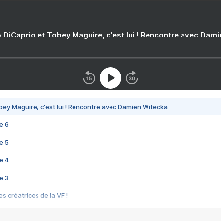
 DiCaprio et Tobey Maguire, c'est lui ! Rencontre avec Dam
bey Maguire, c'est lui ! Rencontre avec Damien Witecka
e 6
e 5
e 4
e 3
s créatrices de la VF !
e 2