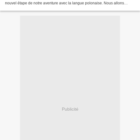
nouvel étape de notre aventure avec la langue polonaise. Nous allons
précéder pas à pas, pareillement à ce que...
Publicité