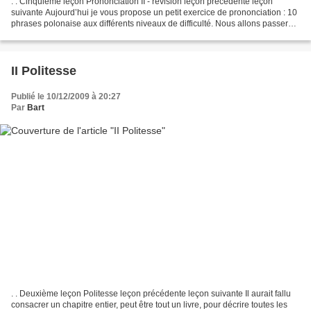
. . Cinquième leçon Prononciation II - révision leçon précédente leçon
suivante Aujourd’hui je vous propose un petit exercice de prononciation : 10
phrases polonaise aux différents niveaux de difficulté. Nous allons passer
par des phrases assez difficiles...
II Politesse
Publié le 10/12/2009 à 20:27
Par
Bart
. . Deuxième leçon Politesse leçon précédente leçon suivante Il aurait fallu
consacrer un chapitre entier, peut être tout un livre, pour décrire toutes les