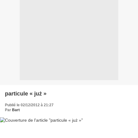
particule « już »
Publié le 02/12/2012 à 21:27
Par
Bart