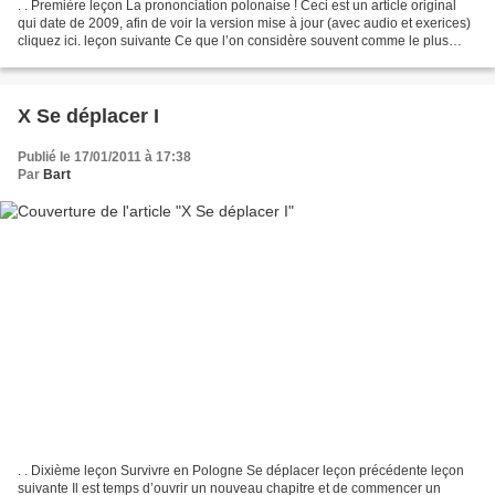
. . Première leçon La prononciation polonaise ! Ceci est un article original
qui date de 2009, afin de voir la version mise à jour (avec audio et exerices)
cliquez ici. leçon suivante Ce que l’on considère souvent comme le plus
difficile dans l’apprentissage...
X Se déplacer I
Publié le 17/01/2011 à 17:38
Par
Bart
. . Dixième leçon Survivre en Pologne Se déplacer leçon précédente leçon
suivante Il est temps d’ouvrir un nouveau chapitre et de commencer un