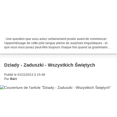
. Une question que vous aviez certainement posée avant de commencer
l'apprentissage de cette jolie langue pleine de surprises linguistiques - et
que vous vous posez peut-être toujours chaque fois quand sa grammaire
vous désespère. Lepetitjournal.com en...
Dziady - Zaduszki - Wszystkich Świętych
Publié le 01/11/2012 à 15:48
Par
Bart