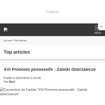
Publicité
MENU
Accueil
» Top articles
Top articles
XVI Pronoms possessifs - Zaimki dzierżawcze
Publié le 02/02/2015 à 20:08
Par
Bart