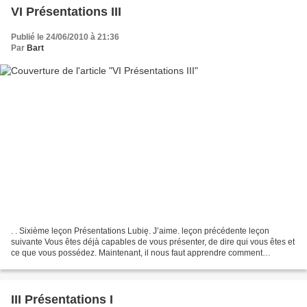
VI Présentations III
Publié le 24/06/2010 à 21:36
Par
Bart
. . Sixième leçon Présentations Lubię. J’aime. leçon précédente leçon
suivante Vous êtes déjà capables de vous présenter, de dire qui vous êtes et
ce que vous possédez. Maintenant, il nous faut apprendre comment
exprimer nos préférences. La plus simple...
III Présentations I