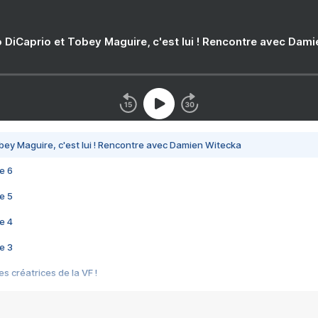
 DiCaprio et Tobey Maguire, c'est lui ! Rencontre avec Dam
bey Maguire, c'est lui ! Rencontre avec Damien Witecka
e 6
e 5
e 4
e 3
s créatrices de la VF !
e 2