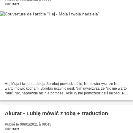
Par
Bart
Hej Moja i twoja nadzieja Spróbuj powiedzieć to, Nim uwierzysz, że Nie
warto mówić kocham. Spróbuj uczynić gest, Nim uwierzysz, że Nic nie warto
robić. Nic, naprawdę nic nie pomoże, Jeśli Ty nie pomożesz dziś miłości. Nic,
naprawdę nic nie pomoże, Jeśli...
Akurat - Lubię mówić z tobą + traduction
Publié le 09/01/2011 à 09:45
Par
Bart