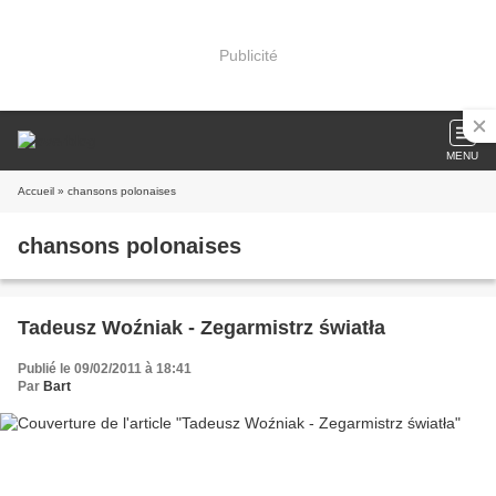
Publicité
MENU
Accueil
» chansons polonaises
chansons polonaises
Tadeusz Woźniak - Zegarmistrz światła
Publié le 09/02/2011 à 18:41
Par
Bart