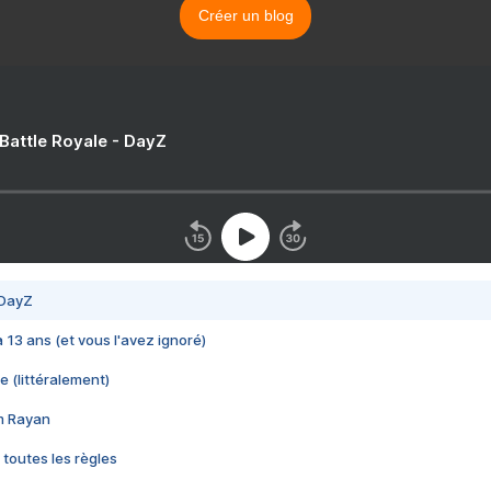
Créer un blog
 Battle Royale - DayZ
 DayZ
 a 13 ans (et vous l'avez ignoré)
e (littéralement)
im Rayan
 toutes les règles