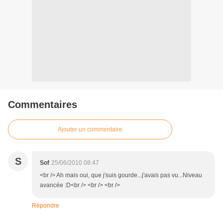
Commentaires
Ajouter un commentaire
S
Sof
25/06/2010 08:47
<br /> Ah mais oui, que j'suis gourde...j'avais pas vu...Niveau
avancée :D<br /> <br /> <br />
Répondre