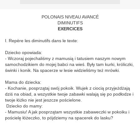
POLONAIS NIVEAU AVANCÉ
DIMINUTIFS
EXERCICES
I. Repère les diminutifs dans le texte:
Dziecko opowiada:
- Wczoraj pojechaliśmy z mamusią i tatusiem naszym nowym
samochodzikiem do mojej babci na wieś. Były tam kurki, króliczki,
świnki i konik. Na spacerze w lesie widzieliśmy też mrówki.
Mama do dziecka:
- Kochanie, posprzątaj swój pokoik. Wujek z ciocią przyjeżdżają
dziś na obiad, a wszystkie twoje zabawki walają się po podłodze i
twoje łóżko nie jest jeszcze pościelone.
Dziecko do mamy:
- Mamusiu! A jak posprzątam wszystkie zabaweczki w pokoiku i
pościelę łóżeczko, to pójdziemy na spacerek do lasku?