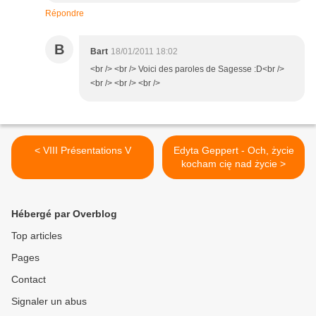
Répondre
B
Bart
18/01/2011 18:02
<br /> <br /> Voici des paroles de Sagesse :D<br />
<br /> <br /> <br />
< VIII Présentations V
Edyta Geppert - Och, życie
kocham cię nad życie >
Hébergé par Overblog
Top articles
Pages
Contact
Signaler un abus