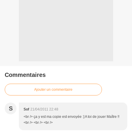
Commentaires
Ajouter un commentaire
S
Sof
21/04/2011 22:48
<br /> ça y est ma copie est envoyée :] A toi de jouer Maître !!
<br /> <br /> <br />