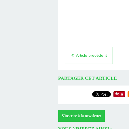
Article précédent
PARTAGER CET ARTICLE
S'inscrire à la newsletter
VOUS AIMEREZ AUSSI :