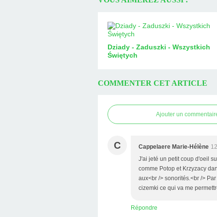
Dziady - Zaduszki - Wszystkich
Świętych
COMMENTER CET ARTICLE
Ajouter un commentair
C
Cappelaere Marie-Hélène
12
J'ai jeté un petit coup d'oeil 
comme Potop et Krzyzacy dans m
aux<br /> sonorités.<br /> Par 
cizemki ce qui va me permettre
Répondre