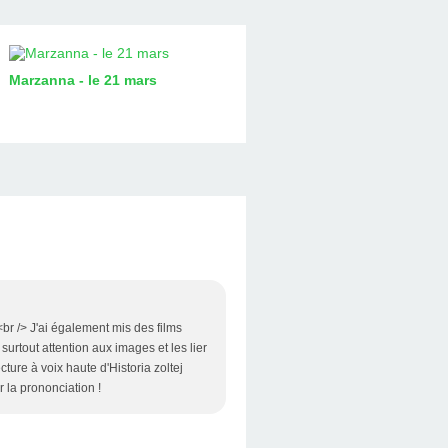
Marzanna - le 21 mars
<br /> J'ai également mis des films
urtout attention aux images et les lier
cture à voix haute d'Historia zoltej
r la prononciation !