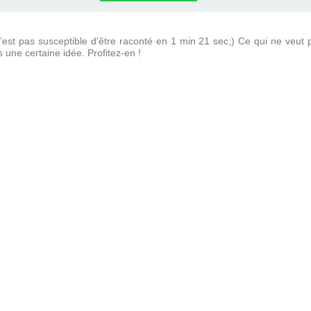
n’est pas susceptible d'être raconté en 1 min 21 sec;) Ce qui ne veut p
une certaine idée. Profitez-en !