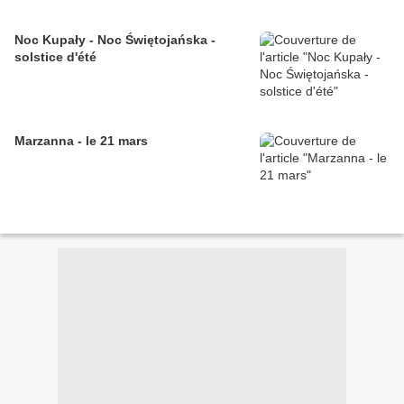
Noc Kupały - Noc Świętojańska -
solstice d'été
Marzanna - le 21 mars