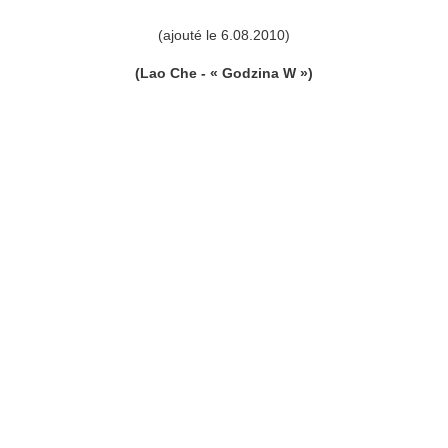
(ajouté le 6.08.2010)
(Lao Che - « Godzina W »)