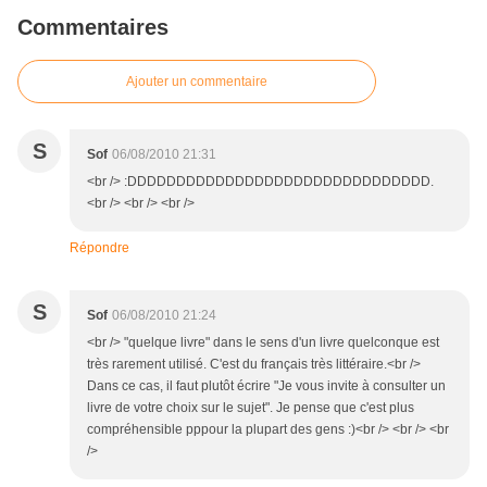
Commentaires
Ajouter un commentaire
S
Sof
06/08/2010 21:31
<br /> :DDDDDDDDDDDDDDDDDDDDDDDDDDDDDDD.
<br /> <br /> <br />
Répondre
S
Sof
06/08/2010 21:24
<br /> "quelque livre" dans le sens d'un livre quelconque est
très rarement utilisé. C'est du français très littéraire.<br />
Dans ce cas, il faut plutôt écrire "Je vous invite à consulter un
livre de votre choix sur le sujet". Je pense que c'est plus
compréhensible pppour la plupart des gens :)<br /> <br /> <br
/>