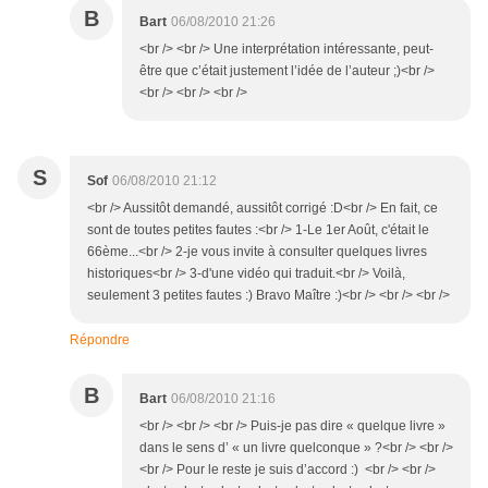
B
Bart
06/08/2010 21:26
<br /> <br /> Une interprétation intéressante, peut-
être que c’était justement l’idée de l’auteur ;)<br />
<br /> <br /> <br />
S
Sof
06/08/2010 21:12
<br /> Aussitôt demandé, aussitôt corrigé :D<br /> En fait, ce
sont de toutes petites fautes :<br /> 1-Le 1er Août, c'était le
66ème...<br /> 2-je vous invite à consulter quelques livres
historiques<br /> 3-d'une vidéo qui traduit.<br /> Voilà,
seulement 3 petites fautes :) Bravo Maître :)<br /> <br /> <br />
Répondre
B
Bart
06/08/2010 21:16
<br /> <br /> <br /> Puis-je pas dire « quelque livre »
dans le sens d’ « un livre quelconque » ?<br /> <br />
<br /> Pour le reste je suis d’accord :) <br /> <br />