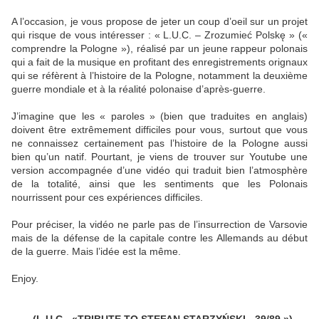
A l’occasion, je vous propose de jeter un coup d’oeil sur un projet
qui risque de vous intéresser : « L.U.C. – Zrozumieć Polskę » («
comprendre la Pologne »), réalisé par un jeune rappeur polonais
qui a fait de la musique en profitant des enregistrements orignaux
qui se réfèrent à l’histoire de la Pologne, notamment la deuxième
guerre mondiale et à la réalité polonaise d’après-guerre.
J’imagine que les « paroles » (bien que traduites en anglais)
doivent être extrêmement difficiles pour vous, surtout que vous
ne connaissez certainement pas l’histoire de la Pologne aussi
bien qu’un natif. Pourtant, je viens de trouver sur Youtube une
version accompagnée d’une vidéo qui traduit bien l’atmosphère
de la totalité, ainsi que les sentiments que les Polonais
nourrissent pour ces expériences difficiles.
Pour préciser, la vidéo ne parle pas de l’insurrection de Varsovie
mais de la défense de la capitale contre les Allemands au début
de la guerre. Mais l’idée est la même.
Enjoy.