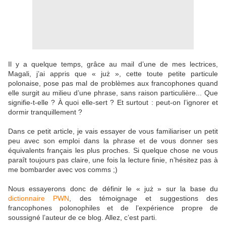
Il y a quelque temps, grâce au mail d’une de mes lectrices,
Magali, j’ai appris que « ju
ż
», cette
toute petite particule
polonaise, pose pas mal de probl
èmes aux francophones quand
elle surgit au milieu d’une phrase, sans raison particulière... Que
signifie-t-elle ? À quoi elle-sert ? Et surtout : peut-on l’ignorer et
dormir tranquillement ?
Dans ce petit article, je vais essayer de vous familiariser un petit
peu avec son emploi dans la phrase et de vous donner ses
équivalents français les plus proches. Si quelque chose ne vous
paraît toujours pas claire, une fois la lecture finie, n’hésitez pas à
me bombarder avec vos comms ;)
Nous essayerons donc de définir le « już » sur la base du
dictionnaire PWN
, des témoignage et suggestions des
francophones polonophiles et de l’expérience propre de
soussigné l’auteur de ce blog. Allez, c’est parti.