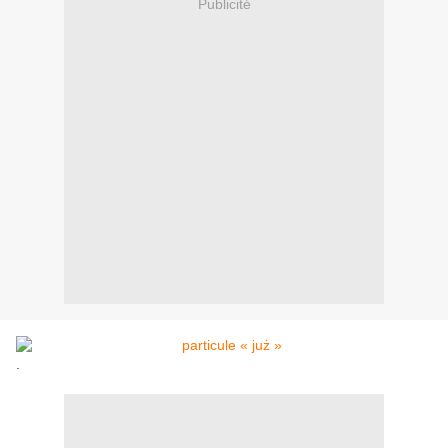
Publicité
.