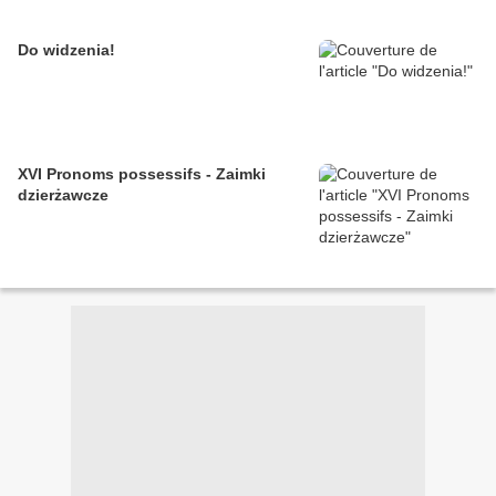
Do widzenia!
XVI Pronoms possessifs - Zaimki
dzierżawcze