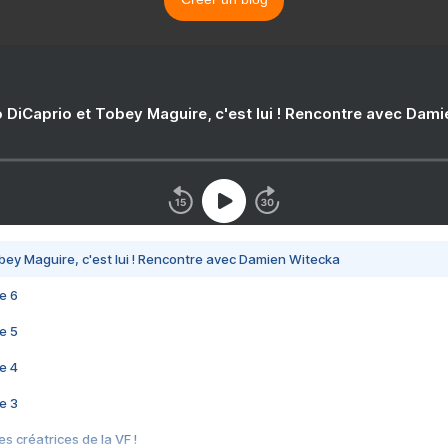
 DiCaprio et Tobey Maguire, c'est lui ! Rencontre avec Dam
bey Maguire, c'est lui ! Rencontre avec Damien Witecka
e 6
e 5
e 4
e 3
s créatrices de la VF !