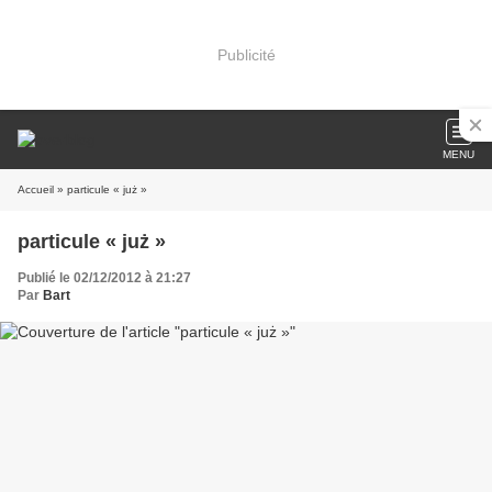
Publicité
MENU
Accueil
» particule « już »
particule « już »
Publié le 02/12/2012 à 21:27
Par
Bart