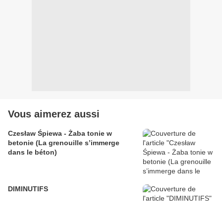
Vous aimerez aussi
Czesław Śpiewa - Żaba tonie w
betonie (La grenouille s’immerge
dans le béton)
DIMINUTIFS