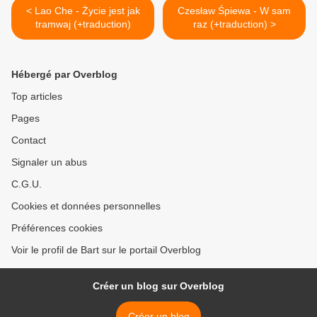
< Lao Che - Życie jest jak
Czesław Śpiewa - W sam
tramwaj (+traduction)
raz (+traduction) >
Hébergé par Overblog
Top articles
Pages
Contact
Signaler un abus
C.G.U.
Cookies et données personnelles
Préférences cookies
Voir le profil de Bart sur le portail Overblog
Créer un blog sur Overblog
Créer un blog