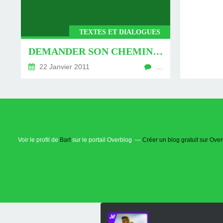
TEXTES ET DIALOGUES
DEMANDER SON CHEMIN - DIALOGUES I
22 Janvier 2011
…
Voir le profil de
Bart
sur le portail Overblog
Créer un blog gratuit sur Ove