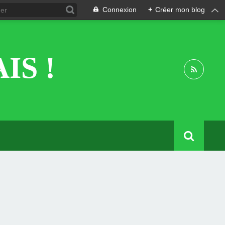
Connexion
+
Créer mon blog
IS !