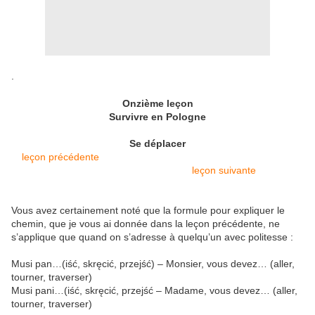
.
Onzième leçon
Survivre en Pologne
Se déplacer
leçon précédente
leçon suivante
Vous avez certainement noté que la formule pour expliquer le
chemin, que je vous ai donnée dans la leçon précédente, ne
s’applique que quand on s’adresse à quelqu’un avec politesse :
Musi pan…(iść, skręcić, przejść) – Monsier, vous devez…
(aller,
tourner, traverser)
Musi pani…(iść, skręcić, przejść – Madame, vous devez…
(aller,
tourner, traverser)