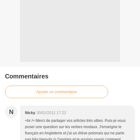
Commentaires
Ajouter un commentaire
N
Nicky
30/01/2011 17:22
<br /> Merci de partager vos articles très utiles. Puis-je vous
poser une question sur les verbes modaux. J'enseigne le
français en Angleterre et j'ai un élève polonais qui ne parle
pas très bien<br /> l'anglais et je voulais savoir comment