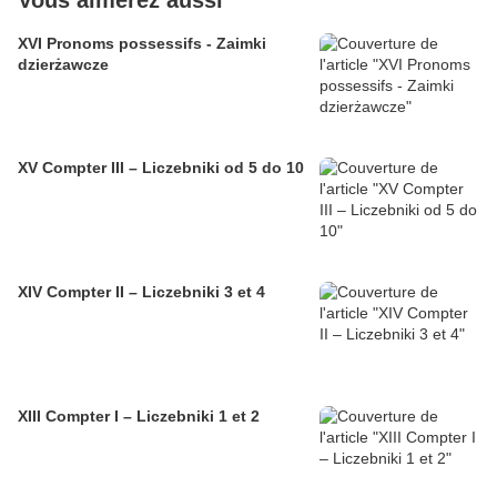
Vous aimerez aussi
XVI Pronoms possessifs - Zaimki
dzierżawcze
XV Compter III – Liczebniki od 5 do 10
XIV Compter II – Liczebniki 3 et 4
XIII Compter I – Liczebniki 1 et 2