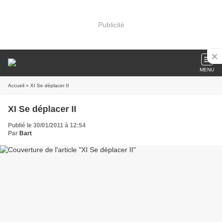
Publicité
MENU
Accueil
» XI Se déplacer II
XI Se déplacer II
Publié le 30/01/2011 à 12:54
Par
Bart