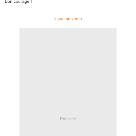
Bon courage !
leçon suivante
Publicité