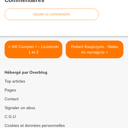
Commentaires
Ajouter un commentaire
< XIII Compter I – Liczebniki
Robert Kasprzycki - Niebo
1 et 2
do wynajęcia >
Hébergé par Overblog
Top articles
Pages
Contact
Signaler un abus
C.G.U.
Cookies et données personnelles