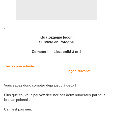
.
Quatorziè
me leçon
Survivre en Pologne
Compter II – Liczebniki 3 et 4
leçon précédente
leçon suivante
Vous savez donc compter déjà jusqu'à deux !
Plus que ça, vous pouvez décliner ces deux numéraux par tous
les cas polonais !
Ce n'est pas rien.