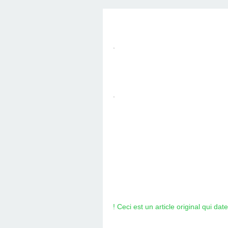
.
.
! Ceci est un article original qui dat