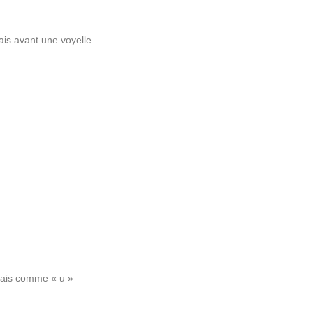
ais avant une voyelle
mais comme « u »