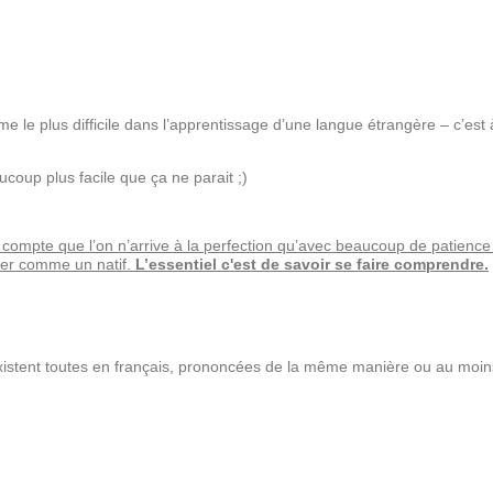
le plus difficile dans l’apprentissage d’une langue étrangère – c’est à
ucoup plus facile que ça ne parait ;)
compte que l’on n’arrive à la perfection qu’avec beaucoup de patience 
ncer comme un natif.
L’essentiel c'est de savoir se faire comprendre.
xistent
toutes
en français, prononcées de la même manière ou au moins 