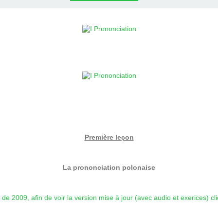
Première leçon
La
prononciation
polonaise
e de 2009, afin de voir la version mise à jour (avec audio et exerices) cli