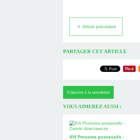
Article précédent
PARTAGER CET ARTICLE
S'inscrire à la newsletter
VOUS AIMEREZ AUSSI :
XVI Pronoms possessifs -