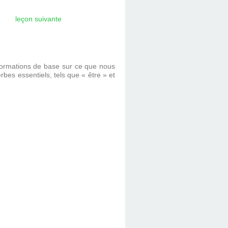
leçon suivante
 informations de base sur ce que nous
bes essentiels, tels que « être » et