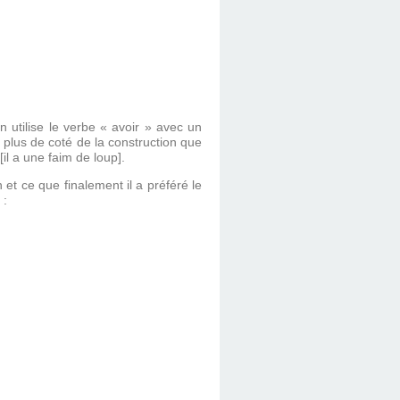
n utilise le verbe « avoir » avec un
 plus de coté de la construction que
[il a une faim de loup].
t ce que finalement il a préféré le
 :