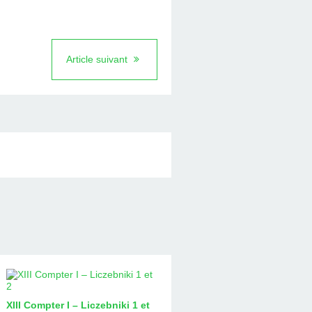
Article suivant
XIII Compter I – Liczebniki 1 et