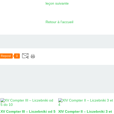
leçon suivante
Retour à l'accueil
Repost
0
XV Compter III – Liczebniki od 5
XIV Compter II – Liczebniki 3 et