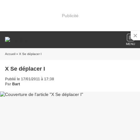
Publicité
MENU
Accueil
» X Se déplacer I
X Se déplacer I
Publié le 17/01/2011 à 17:38
Par
Bart