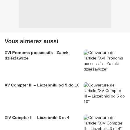
Vous aimerez aussi
XVI Pronoms possessifs - Zaimki
dzierżawcze
XV Compter III – Liczebniki od 5 do 10
XIV Compter II – Liczebniki 3 et 4