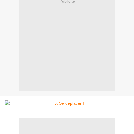
Publicité
.