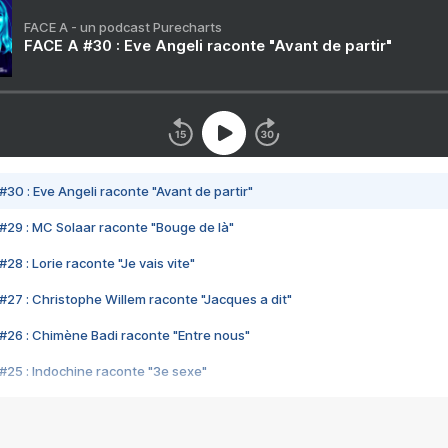
FACE A - un podcast Purecharts
FACE A #30 : Eve Angeli raconte "Avant de partir"
#30 : Eve Angeli raconte "Avant de partir"
#29 : MC Solaar raconte "Bouge de là"
28 : Lorie raconte "Je vais vite"
#27 : Christophe Willem raconte "Jacques a dit"
#26 : Chimène Badi raconte "Entre nous"
#25 : Indochine raconte "3e sexe"
#24 : Zaho raconte "C'est chelou"
#23 : Patrick Bruel raconte "Au café des délices"