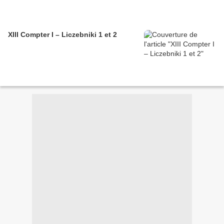
XIII Compter I – Liczebniki 1 et 2