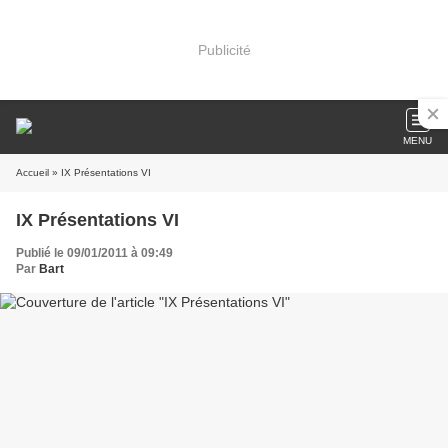
Publicité
MENU
Accueil
» IX Présentations VI
IX Présentations VI
Publié le 09/01/2011 à 09:49
Par
Bart