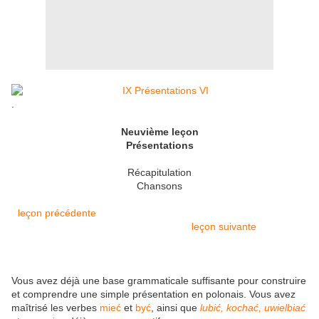
.
Neuvième leçon
Présentations
Récapitulation
Chansons
leçon précédente
leçon suivante
Vous avez déjà une base grammaticale suffisante pour construire
et comprendre une simple présentation en polonais. Vous avez
maîtrisé les verbes
mieć
et
być
, ainsi que
lubić, kochać, uwielbiać