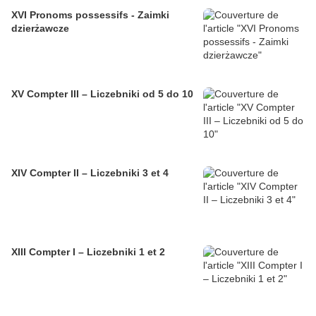
XVI Pronoms possessifs - Zaimki
dzierżawcze
XV Compter III – Liczebniki od 5 do 10
XIV Compter II – Liczebniki 3 et 4
XIII Compter I – Liczebniki 1 et 2