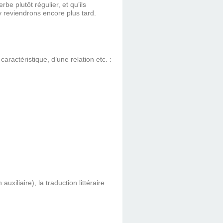
e plutôt régulier, et qu’ils
 reviendrons encore plus tard.
ractéristique, d’une relation etc. :
iliaire), la traduction littéraire