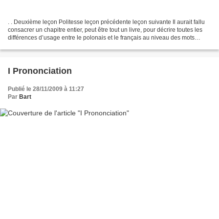
. . Deuxième leçon Politesse leçon précédente leçon suivante Il aurait fallu
consacrer un chapitre entier, peut être tout un livre, pour décrire toutes les
différences d’usage entre le polonais et le français au niveau des mots
exprimant la politesse...
I Prononciation
Publié le 28/11/2009 à 11:27
Par
Bart