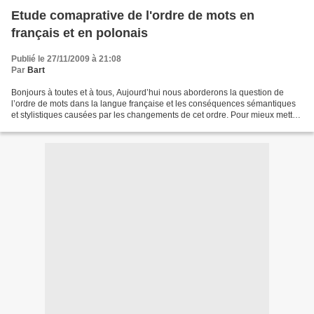
Etude comaprative de l'ordre de mots en
français et en polonais
Publié le 27/11/2009 à 21:08
Par
Bart
Bonjours à toutes et à tous, Aujourd’hui nous aborderons la question de
l’ordre de mots dans la langue française et les conséquences sémantiques
et stylistiques causées par les changements de cet ordre. Pour mieux mettre
en relief les propriétés de la...