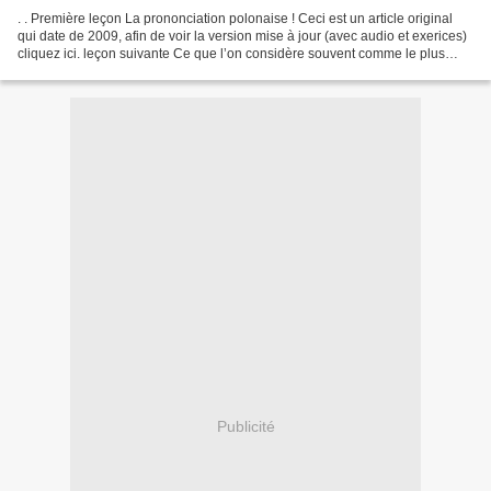
. . Première leçon La prononciation polonaise ! Ceci est un article original
qui date de 2009, afin de voir la version mise à jour (avec audio et exerices)
cliquez ici. leçon suivante Ce que l’on considère souvent comme le plus
difficile dans l’apprentissage...
Publicité