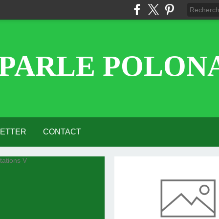
 PARLE POLONA
ETTER
CONTACT
RACTIFS
IÈRES
ARD