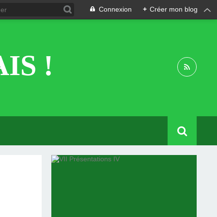
Connexion
+
Créer mon blog
IS !