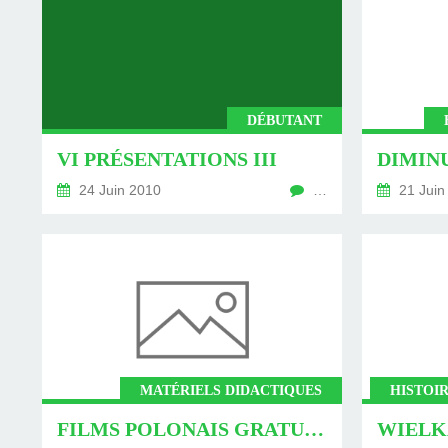
DÉBUTANT
VI PRÉSENTATIONS III
DIMINU
24 Juin 2010
…
21 Juin
MATÉRIELS DIDACTIQUES
HISTOIR
FILMS POLONAIS GRATUITS (POUR CEUX QUI RÉSIDENT EN POLOGNE) !