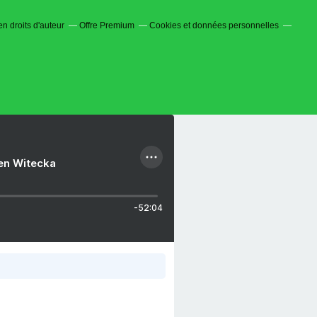
n droits d'auteur
Offre Premium
Cookies et données personnelles
ien Witecka
-52:04