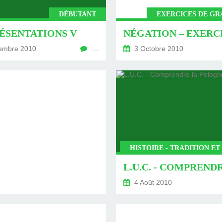
DÉBUTANT
EXERCICES DE G
RÉSENTATIONS V
NÉGATION – EXERCI
embre 2010
…
3 Octobre 2010
HISTOIRE - TRADITION E
4 Août 2010