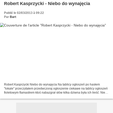
Robert Kasprzycki - Niebo do wynajęcia
Publié le 02/03/2013 à 09:22
Par
Bart
Robert Kasprzycki Niebo do wynajęcia Na tablicy ogłoszeń po hasłem
"lokale" przeczytałem przedwczoraj ogłoszenie ciekawe na tablicy ogłoszeń
fioletowym flamastrem ktoś nabazgrał słów kilka dziwna była ich treść: Niebo
do wynajęcia niebo z widokiem na...