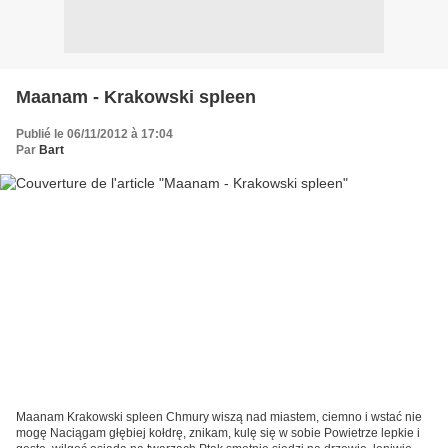
Maanam - Krakowski spleen
Publié le 06/11/2012 à 17:04
Par
Bart
Maanam Krakowski spleen Chmury wiszą nad miastem, ciemno i wstać nie
mogę Naciągam głębiej kołdrę, znikam, kulę się w sobie Powietrze lepkie i