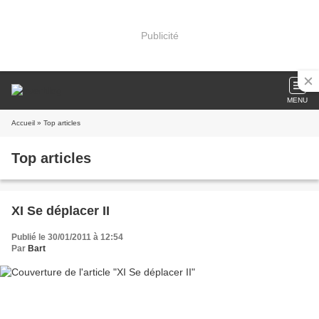
Publicité
MENU
Accueil
» Top articles
Top articles
XI Se déplacer II
Publié le 30/01/2011 à 12:54
Par
Bart