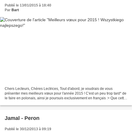
Publié le 13/01/2015 à 18:40
Par
Bart
Chers Lecteurs, Chères Lectrices, Tout d'abord, je voudrais de vous
présenter mes meilleurs vœux pour l'année 2015 ! C'est un peu trop tard* de
le faire en polonais, ainsi je poursuis exclusivement en français :> Que cette
nouvelle année soit remplie...
Jamal - Peron
Publié le 30/12/2013 à 09:19