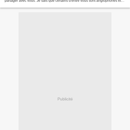
partager avec vous. Je sais que certains d'entre vous sont anglophones et
peuvent en profiter, pour...
Publicité