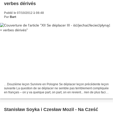
verbes dérivés
Publié le 07/10/2012 à 08:48
Par
Bart
. . Douzième leçon Survivre en Pologne Se déplacer leçon précédente leçon
suivante La question de se déplacer ne semble pas terriblement compliquée
en français – on y va quelque part, on part, on en revient... rien de plus facile
que de préciser le moyen...
Stanisław Soyka i Czesław Mozil - Na Cześć